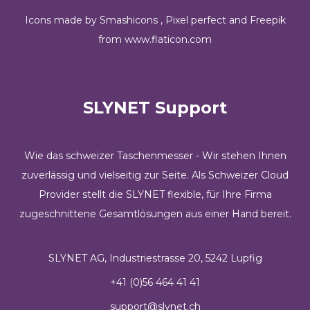
Icons made by
Smashicons
,
Pixel perfect
and
Freepik
from
www.flaticon.com
SLYNET Support
Wie das schweizer Taschenmesser - Wir stehen Ihnen
zuverlässig und vielseitig zur Seite. Als Schweizer Cloud
Provider stellt die SLYNET flexible, für Ihre Firma
zugeschnittene Gesamtlösungen aus einer Hand bereit.
SLYNET AG, Industriestrasse 20, 5242 Lupfig
+41 (0)56 464 41 41
support@slynet.ch