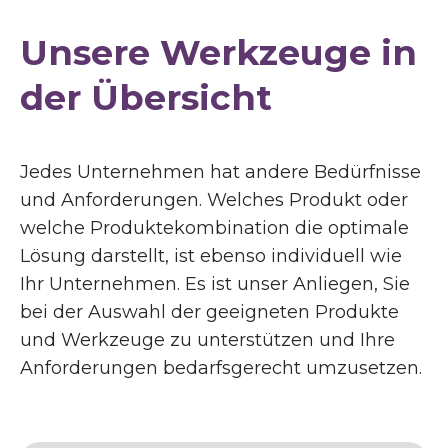
Unsere Werkzeuge in
der Übersicht
Jedes Unternehmen hat andere Bedürfnisse
und Anforderungen. Welches Produkt oder
welche Produktekombination die optimale
Lösung darstellt, ist ebenso individuell wie
Ihr Unternehmen. Es ist unser Anliegen, Sie
bei der Auswahl der geeigneten Produkte
und Werkzeuge zu unterstützen und Ihre
Anforderungen bedarfsgerecht umzusetzen.