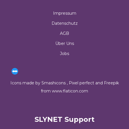
Impressum
Datenschutz
AGB
Über Uns
Jobs
Icons made by
Smashicons
,
Pixel perfect
and
Freepik
from
www.flaticon.com
SLYNET Support