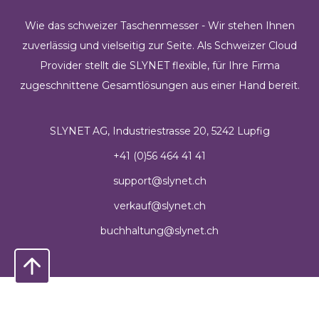
Wie das schweizer Taschenmesser - Wir stehen Ihnen
zuverlässig und vielseitig zur Seite. Als Schweizer Cloud
Provider stellt die SLYNET flexible, für Ihre Firma
zugeschnittene Gesamtlösungen aus einer Hand bereit.
SLYNET AG, Industriestrasse 20, 5242 Lupfig
+41 (0)56 464 41 41
support@slynet.ch
verkauf@slynet.ch
buchhaltung@slynet.ch